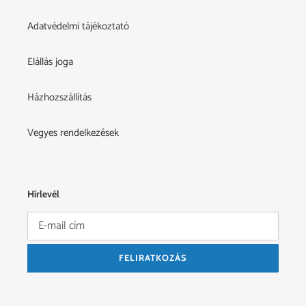
Adatvédelmi tájékoztató
Elállás joga
Házhozszállítás
Vegyes rendelkezések
Hírlevél
FELIRATKOZÁS