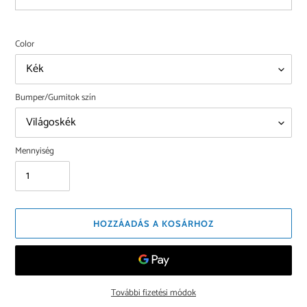
Color
Bumper/Gumitok szín
Mennyiség
HOZZÁADÁS A KOSÁRHOZ
További fizetési módok