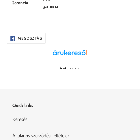
2 Év
Garancia
garancia
OSZD
MEGOSZTÁS
MEG
A
FACEBOOKON
Árukereső.hu
Quick links
Keresés
Általános szerződési feltételek