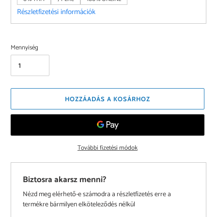
Részletfizetési információk
Mennyiség
HOZZÁADÁS A KOSÁRHOZ
További fizetési módok
Biztosra akarsz menni?
Nézd meg elérhető-e számodra a részletfizetés erre a
termékre bármilyen elköteleződés nélkül