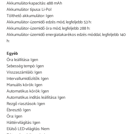
Akkumulátorkapacitás: 488 mAh
Akkumulátor típusa: Li-Pol
Tölthető akkumulátor: Igen
Akkumulátor-üzemidő edzés mód, legfeljebb: 53 h:
Akkumulátor-üzemidő óra mód, legfeljebb: 288 h:
Akkumulátor-üzemidő energiatakarékos edzés móddal, legfeljebb: 140
h:
Egyéb
Óra leállítása: Igen
Sebesség tempó: Igen
Visszaszámláló: Igen
Intervallumidőzítők: Igen
Manuális körök: Igen
Automatikus körök: Igen
Automatikus indítás leállítása: Igen
Rezgő riasztások: Igen
Ébresztő: Igen
Óra: Igen
Háttérvilágítás: Igen
Elülső LED-világítás: Nem