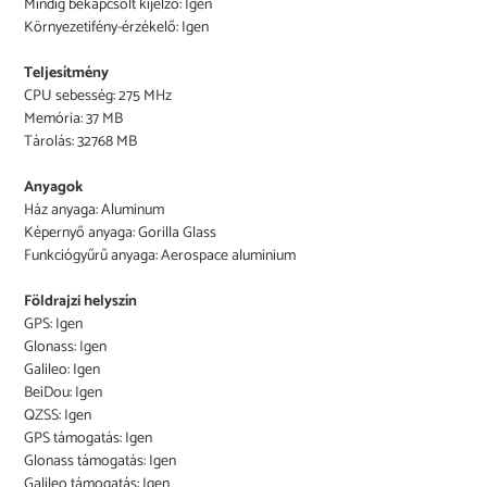
Mindig bekapcsolt kijelző: Igen
Környezetifény-érzékelő: Igen
Teljesítmény
CPU sebesség: 275 MHz
Memória: 37 MB
Tárolás: 32768 MB
Anyagok
Ház anyaga: Aluminum
Képernyő anyaga: Gorilla Glass
Funkciógyűrű anyaga: Aerospace aluminium
Földrajzi helyszín
GPS: Igen
Glonass: Igen
Galileo: Igen
BeiDou: Igen
QZSS: Igen
GPS támogatás: Igen
Glonass támogatás: Igen
Galileo támogatás: Igen