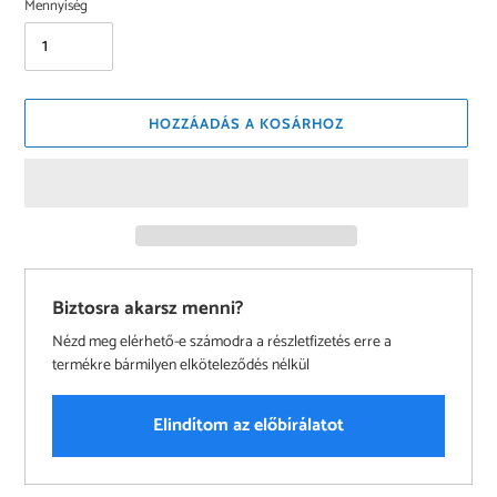
Mennyiség
HOZZÁADÁS A KOSÁRHOZ
Biztosra akarsz menni?
Nézd meg elérhető-e számodra a részletfizetés erre a
termékre bármilyen elköteleződés nélkül
Elindítom az előbírálatot