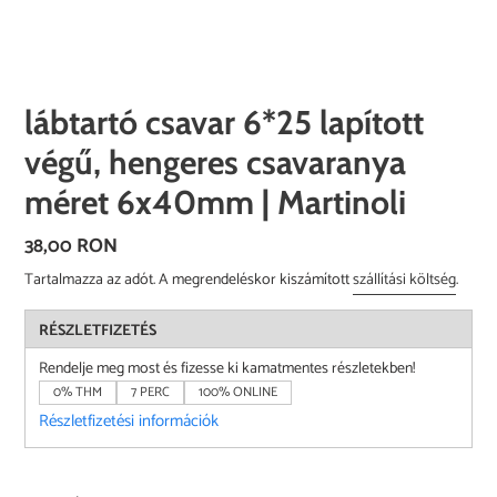
lábtartó csavar 6*25 lapított
végű, hengeres csavaranya
méret 6x40mm | Martinoli
Normál
38,00 RON
ár
Tartalmazza az adót. A megrendeléskor kiszámított
szállítási költség
.
RÉSZLETFIZETÉS
Rendelje meg most és fizesse ki kamatmentes részletekben!
0% THM
7 PERC
100% ONLINE
Részletfizetési információk