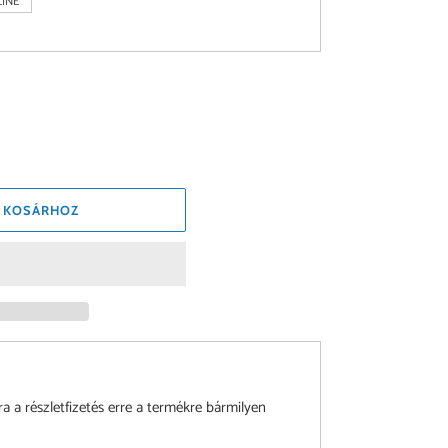
INE
 KOSÁRHOZ
a részletfizetés erre a termékre bármilyen