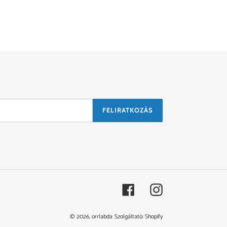
FELIRATKOZÁS
Facebook
Instagram
© 2026,
orrlabda
Szolgáltató: Shopify