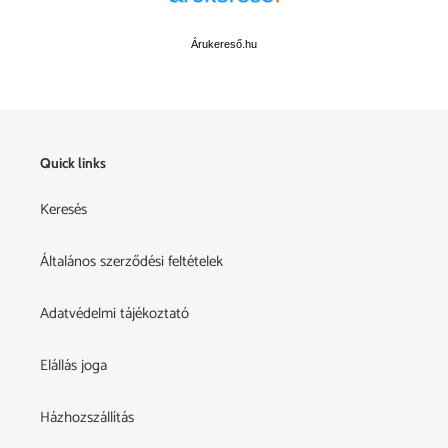
Árukereső.hu
Quick links
Keresés
Általános szerződési feltételek
Adatvédelmi tájékoztató
Elállás joga
Házhozszállítás