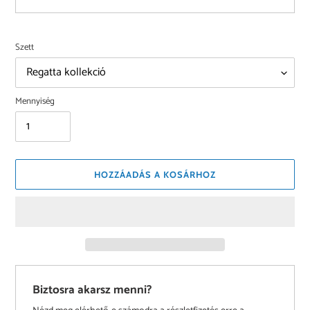
Szett
Mennyiség
HOZZÁADÁS A KOSÁRHOZ
Biztosra akarsz menni?