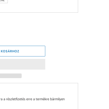
INE
 KOSÁRHOZ
a részletfizetés erre a termékre bármilyen