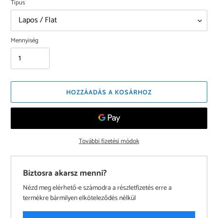
Típus
Mennyiség
HOZZÁADÁS A KOSÁRHOZ
További fizetési módok
Biztosra akarsz menni?
Nézd meg elérhető-e számodra a részletfizetés erre a
termékre bármilyen elköteleződés nélkül