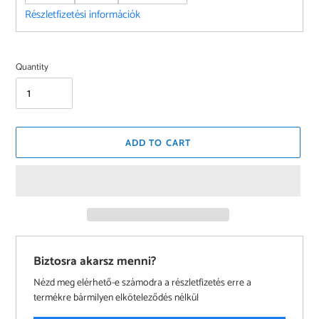
Részletfizetési információk
Quantity
ADD TO CART
Biztosra akarsz menni?
Nézd meg elérhető-e számodra a részletfizetés erre a
termékre bármilyen elköteleződés nélkül