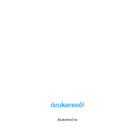
Árukereső.hu