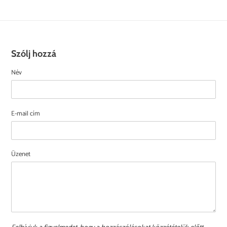
Szólj hozzá
Név
E-mail cím
Üzenet