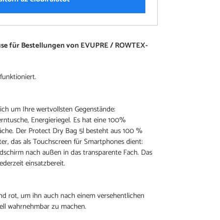
use für Bestellungen von EVUPRE / ROWTEX-
funktioniert.
ich um Ihre wertvollsten Gegenstände:
ntusche, Energieriegel. Es hat eine 100%
äche. Der Protect Dry Bag 5l besteht aus 100 %
ster, das als Touchscreen für Smartphones dient:
ldschirm nach außen in das transparente Fach. Das
ederzeit einsatzbereit.
end rot, um ihn auch nach einem versehentlichen
nell wahrnehmbar zu machen.