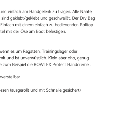
 und einfach am Handgelenk zu tragen. Alle Nähte,
, sind geklebt/geklebt und geschweißt. Der Dry Bag
: Einfach mit einem einfach zu bedienenden Rolltop-
tel mit der Öse am Boot befestigen.
 wenn es um Regatten, Trainingslager oder
mit und ist unverwüstlich. Klein aber oho, genug
ie zum Beispiel
die ROWTEX Protect Handcreme
.
verstellbar
ssen (ausgerollt und mit Schnalle gesichert)