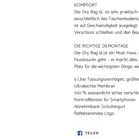
KOMPFORT
Der Dry Bag 5L ist sehr praktisch
einschließlich des Taschenbodens
ist auf Geschwindigkeit ausgelegt
Verschluss schließen und den Beu
DIE RICHTIGE DEMONTAGE
Der Dry Bag 5l ist ein Must-Have,
Flusstouren geht – er macht alles 
Platz für die wichtigsten Dinge, w
5 Liter Fassungsvermögen, größen
Ultraleichte Membran
100 % wasserdicht sicher verschlo
Kontrollfenster für Smartphones
Abnehmbarer Schultergurt
Reflektierendes Logo
AUF
TEILEN
FACEBOOK