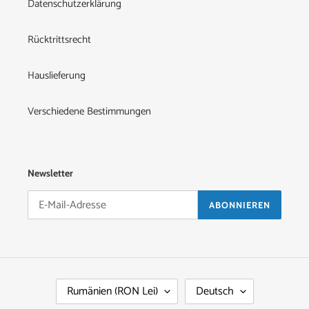
Datenschutzerklärung
Rücktrittsrecht
Hauslieferung
Verschiedene Bestimmungen
Newsletter
ABONNIEREN
L
S
Rumänien (RON Lei)
Deutsch
A
P