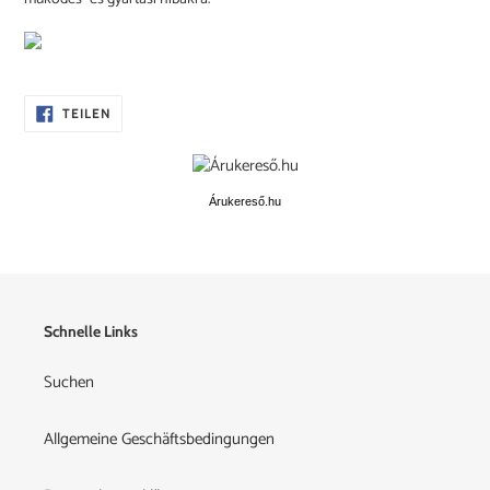
AUF
TEILEN
FACEBOOK
TEILEN
Árukereső.hu
Schnelle Links
Suchen
Allgemeine Geschäftsbedingungen