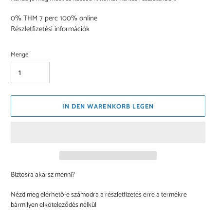
0% THM
7 perc
100% online
Részletfizetési információk
Menge
IN DEN WARENKORB LEGEN
Biztosra akarsz menni?
Nézd meg elérhető-e számodra a részletfizetés erre a termékre
bármilyen elköteleződés nélkül