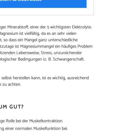
r Mineralstoff, einer der 5 wichtigsten Elektrolyte.
nesium ist vielfältig, da es an sehr vielen
st, so dass ein Mangel ganz unterschiedliche
zutage ist Magnesiummangel ein häufiges Problem
tzenden Lebensweise, Stress, unzureichender
logischer Bedingungen (z. B. Schwangerschaft,
elbst herstellen kann, ist es wichtig, ausreichend
e zu achten.
UM GUT?
ge Rolle bei der Muskelkontraktion.
ung einer normalen Muskelfunktion bei.