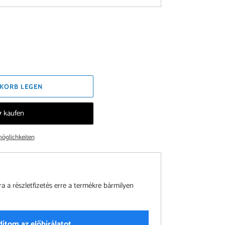
KORB LEGEN
öglichkeiten
a részletfizetés erre a termékre bármilyen
dítom az előbírálatot