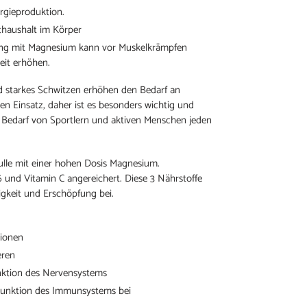
rgieproduktion.
ythaushalt im Körper
ung mit Magnesium kann vor Muskelkrämpfen
eit erhöhen.
nd starkes Schwitzen erhöhen den Bedarf an
n Einsatz, daher ist es besonders wichtig und
Bedarf von Sportlern und aktiven Menschen jeden
lle mit einer hohen Dosis Magnesium.
 und Vitamin C angereichert. Diese 3 Nährstoffe
gkeit und Erschöpfung bei.
tionen
eren
unktion des Nervensystems
 Funktion des Immunsystems bei