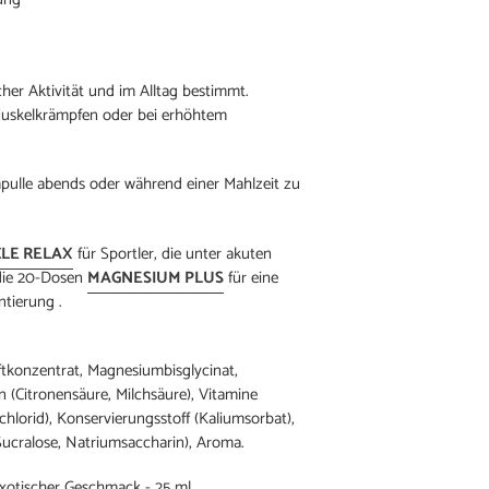
icher Aktivität und im Alltag bestimmt.
Muskelkrämpfen oder bei erhöhtem
mpulle abends oder während einer Mahlzeit zu
LE RELAX
für Sportler, die unter akuten
die 20-Dosen
MAGNESIUM PLUS
für eine
entierung
.
tkonzentrat, Magnesiumbisglycinat,
 (Citronensäure, Milchsäure), Vitamine
hlorid), Konservierungsstoff (Kaliumsorbat),
Sucralose, Natriumsaccharin), Aroma.
Exotischer Geschmack - 25 ml