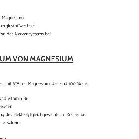
on Magnesium
nergiestoffwechsel
tion des Nervensystems bei
UM VON MAGNESIUM
per mit 375 mg Magnesium, das sind 100 % der
 und Vitamin B6
beugen
ng des Elektrolytgleichgewichts im Körper bei
ne Kalorien
ung