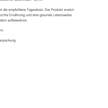
cht die empfohlene Tagesdosis. Das Produkt ersetzt
schte Ernährung und eine gesunde Lebensweise.
ndern aufbewahren.
rn.
Verpackung