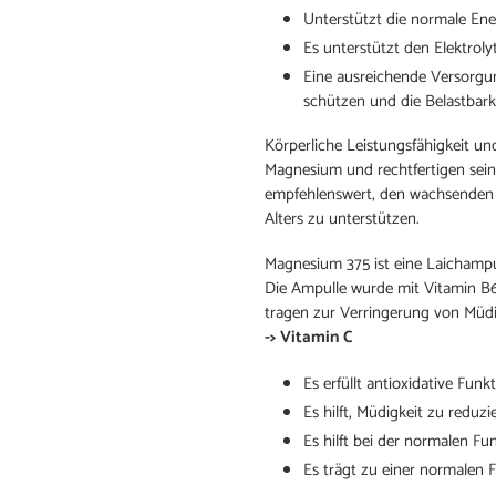
Unterstützt die normale Ene
Es unterstützt den Elektrol
Eine ausreichende Versorg
schützen und die Belastbark
​Körperliche Leistungsfähigkeit u
Magnesium und rechtfertigen seine
empfehlenswert, den wachsenden 
Alters zu unterstützen.
Magnesium 375 ist eine Laichampu
Die Ampulle wurde mit Vitamin B6
tragen zur Verringerung von Müdi
->
Vitamin C
Es erfüllt antioxidative Funk
Es hilft, Müdigkeit zu reduzi
Es hilft bei der normalen F
Es trägt zu einer normalen