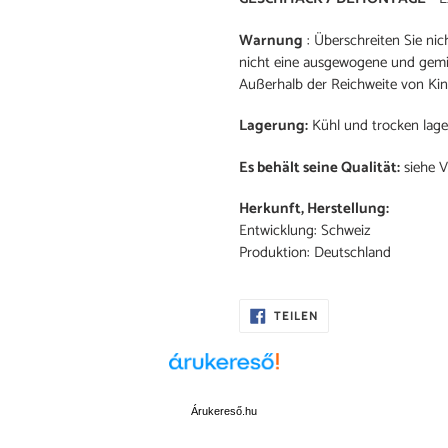
Warnung
: Überschreiten Sie ni
nicht eine ausgewogene und gemi
Außerhalb der Reichweite von Ki
Lagerung:
Kühl und trocken lage
Es behält seine Qualität:
siehe 
Herkunft, Herstellung:
Entwicklung: Schweiz
Produktion: Deutschland
AUF
TEILEN
FACEBOOK
TEILEN
Árukereső.hu