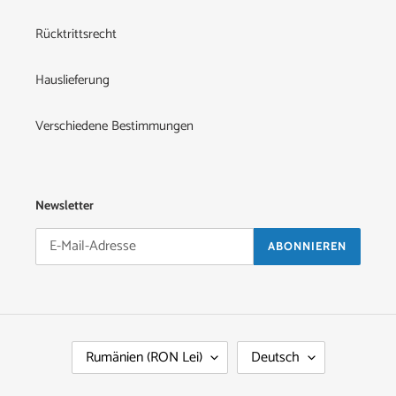
Rücktrittsrecht
Hauslieferung
Verschiedene Bestimmungen
Newsletter
ABONNIEREN
L
S
Rumänien (RON Lei)
Deutsch
A
P
N
R