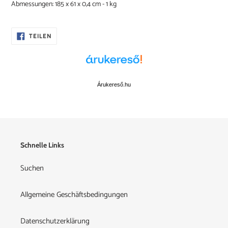
Abmessungen:
185 x 61 x 0,4 cm - 1 kg
AUF
TEILEN
FACEBOOK
TEILEN
Árukereső.hu
Schnelle Links
Suchen
Allgemeine Geschäftsbedingungen
Datenschutzerklärung