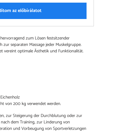
dítom az előbírálatot
h hervorragend zum Lösen festsitzender
ch zur separaten Massage jeder Muskelgruppe.
t vereint optimale Ästhetik und Funktionalität.
 Eichenholz
cht von 200 kg verwendet werden.
en, zur Steigerung der Durchblutung oder zur
 nach dem Training, zur Linderung von
eration und Vorbeugung von Sportverletzungen