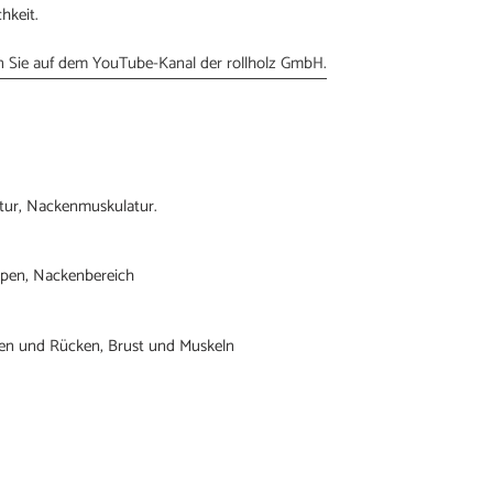
hkeit.
en Sie auf dem YouTube-Kanal der rollholz GmbH.
tur, Nackenmuskulatur.
ppen, Nackenbereich
ken und Rücken, Brust und Muskeln