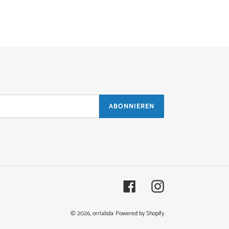
ABONNIEREN
Facebook
Instagram
© 2026,
orrlabda
Powered by Shopify