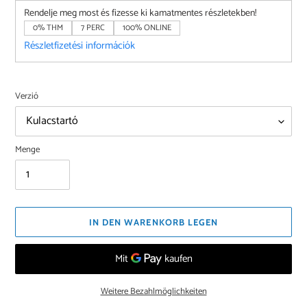
Rendelje meg most és fizesse ki kamatmentes részletekben!
0% THM
7 PERC
100% ONLINE
Részletfizetési információk
Verzió
Menge
IN DEN WARENKORB LEGEN
Weitere Bezahlmöglichkeiten