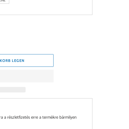
INE
KORB LEGEN
a részletfizetés erre a termékre bármilyen