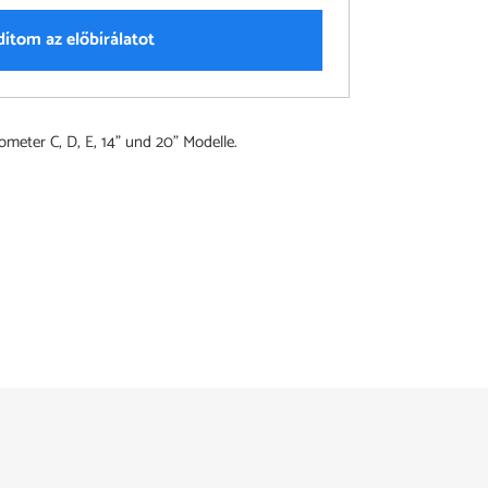
dítom az előbírálatot
meter C, D, E, 14" und 20" Modelle.