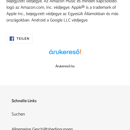
bejegyzett védjegye. Az Amazon Music és minden kapcsolódó
logó az Amazon.com, Inc. védjegye. Apple® is a trademark of
Apple Inc., bejegyzett védjegye az Egyesült Államokban és más
országokban. Android a Google LLC védjegye.
AUF
TEILEN
FACEBOOK
TEILEN
Árukereső.hu
Schnelle Links
Suchen
Allgemeine Geschäftsbedingungen