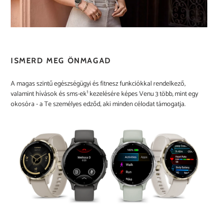
ISMERD MEG ÖNMAGAD
A magas szintű egészségügyi és fitnesz funkciókkal rendelkező,
1
valamint hívások és sms-ek
kezelésére képes Venu 3 több, mint egy
okosóra - a Te személyes edződ, aki minden célodat támogatja.