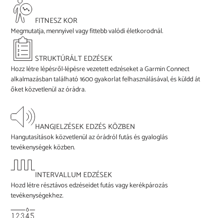
FITNESZ KOR
Megmutatja, mennyivel vagy fittebb valódi életkorodnál.
STRUKTÚRÁLT EDZÉSEK
Hozz létre lépésről-lépésre vezetett edzéseket a Garmin Connect
alkalmazásban található 1600 gyakorlat felhasználásával, és küldd át
őket közvetlenül az órádra.
HANGJELZÉSEK EDZÉS KÖZBEN
Hangutasítások közvetlenül az órádról futás és gyaloglás
tevékenységek közben.
INTERVALLUM EDZÉSEK
Hozd létre résztávos edzéseidet futás vagy kerékpározás
tevékenységekhez.