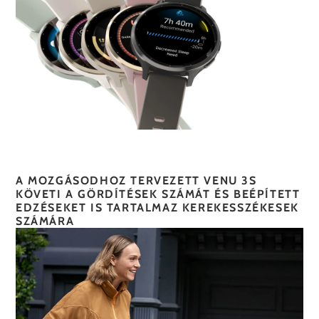
A MOZGÁSODHOZ TERVEZETT VENU 3S
KÖVETI A GÖRDÍTÉSEK SZÁMÁT ÉS BEÉPÍTETT
EDZÉSEKET IS TARTALMAZ KEREKESSZÉKESEK
SZÁMÁRA