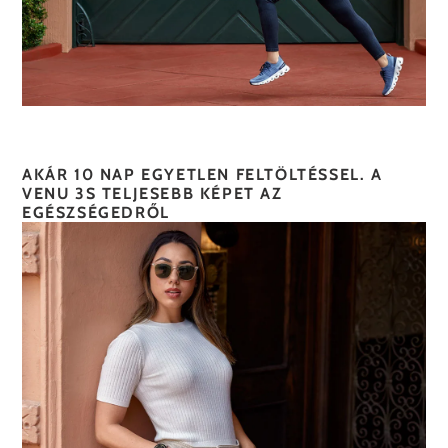
AKÁR 10
NAP EGYETLEN FELTÖLTÉSSEL. A
VENU 3S TELJESEBB KÉPET AZ
EGÉSZSÉGEDRŐL