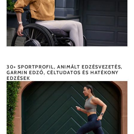
30+ SPORTPROFIL, ANIMÁLT EDZÉSVEZETÉS,
GARMIN EDZŐ, CÉLTUDATOS ÉS HATÉKONY
EDZÉSEK