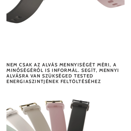
NEM CSAK AZ ALVÁS MENNYISÉGÉT MÉRI, A
MINŐSÉGÉRŐL IS INFORMÁL. SEGÍT, MENNYI
ALVÁSRA VAN SZÜKSÉGED TESTED
ENERGIASZINTJÉNEK FELTÖLTÉSÉHEZ