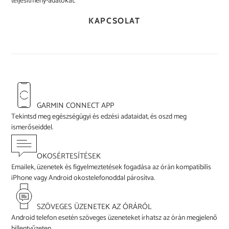
teljesítmény-adatokat.
KAPCSOLAT
GARMIN CONNECT APP
Tekintsd meg egészségügyi és edzési adataidat, és oszd meg
ismerőseiddel.
OKOSÉRTESÍTÉSEK
Emailek, üzenetek és figyelmeztetések fogadása az órán kompatibilis
iPhone vagy Android okostelefonoddal párosítva.
SZÖVEGES ÜZENETEK AZ ÓRÁRÓL
Android telefon esetén szöveges üzeneteket írhatsz az órán megjelenő
billentyűzeten.