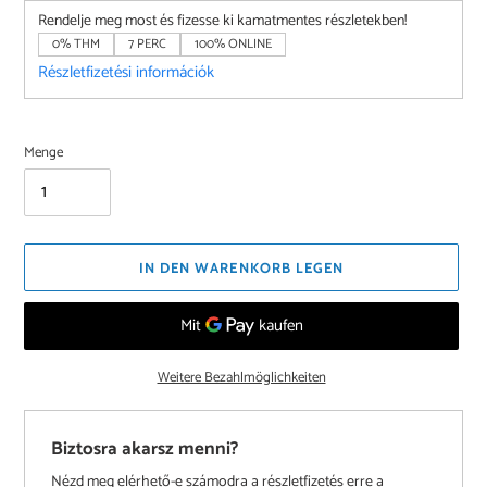
Rendelje meg most és fizesse ki kamatmentes részletekben!
0% THM
7 PERC
100% ONLINE
Részletfizetési információk
Menge
IN DEN WARENKORB LEGEN
Weitere Bezahlmöglichkeiten
Biztosra akarsz menni?
Nézd meg elérhető-e számodra a részletfizetés erre a