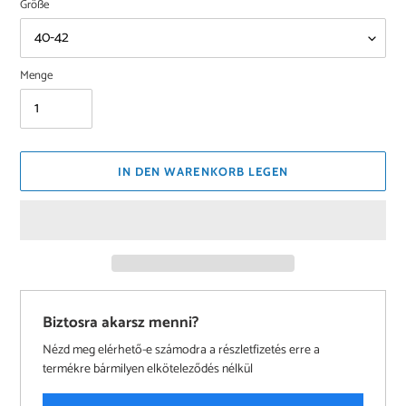
Größe
Menge
IN DEN WARENKORB LEGEN
Biztosra akarsz menni?
Nézd meg elérhető-e számodra a részletfizetés erre a
termékre bármilyen elköteleződés nélkül