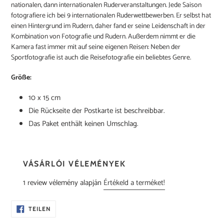
nationalen, dann internationalen Ruderveranstaltungen. Jede Saison
fotografiere ich bei 9 internationalen Ruderwettbewerben. Er selbst hat
einen Hintergrund im Rudern, daher fand er seine Leidenschaft in der
Kombination von Fotografie und Rudern. Außerdem nimmt er die
Kamera fast immer mit auf seine eigenen Reisen: Neben der
Sportfotografie ist auch die Reisefotografie ein beliebtes Genre.
Größe:
10 x 15 cm
Die Rückseite der Postkarte ist beschreibbar.
Das Paket enthält keinen Umschlag.
VÁSÁRLÓI VÉLEMÉNYEK
1 review vélemény alapján
Értékeld a terméket!
AUF
TEILEN
FACEBOOK
TEILEN