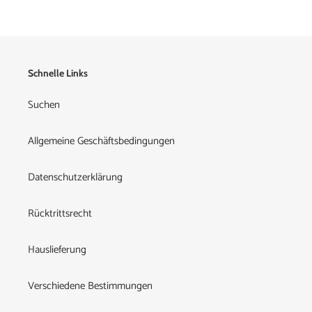
Schnelle Links
Suchen
Allgemeine Geschäftsbedingungen
Datenschutzerklärung
Rücktrittsrecht
Hauslieferung
Verschiedene Bestimmungen