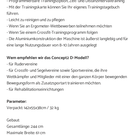
- Programmierbare Trainingsoption, Zeit- und Distanzintervalltraining
- Mit der Trainingskarte können Sie Ihr eigenes Trainingstagebuch
führen.
- Leicht zu reinigen und zu pflegen
- Wenn Sie an Ergometer-Wettbewerben teilnehmen möchten
- Wenn Sie einem Crossfit-Trainingsprogramm folgen
- Die Aluminiumkonstruktion der Maschine ist äußerst langlebig und für
eine lange Nutzungsdauer von 8–10 Jahren ausgelegt
Wem empfehlen wir das Concept2 D-Modell?
- für Rudervereine
- für Crossfit- und Segelvereine sowie Sportvereine, die ihre
Wettkämpfer und Mitglieder mit einer den ganzen Körper bewegenden
Bewegungsform als Zusatzsportart trainieren möchten.
- für Rehabilitationseinrichtungen
Parameter:
Verpackt: 142x55x38cm / 32 kg
Gebaut:
Gesamtlänge: 244 cm
Maximale Breite: 61 cm