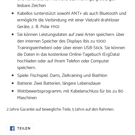
lesbare Zeichen
Kabellos (unterstützt sowohl ANT+ als auch Bluetooth und
ermöglicht die Verbindung mit einer Vielzahl drahtloser
Geräte,
z. B. Polar H10)
Sie können Leistungsdaten auf zwei Arten speichern: über
den internen Speicher des Displays (bis zu 1000
Trainingseinheiten) oder über einen USB-Stick. Sie können
die Daten in das kostenlose Online-Tagebuch (ErgData)
hochladen oder auf Ihrem Telefon oder Computer
speichern.
Spiele: Fischspiel, Darts, Zieltraining und Biathlon
Batterie: Zwei Batterien, längere Lebensdauer
Wettbewerbsprogramm, mit Kabelanschluss für bis zu 80
Maschinen
2 Jahre Garantie auf bewegliche Teile, 5 Jahre auf den Rahmen.
AUF
TEILEN
FACEBOOK
TEILEN