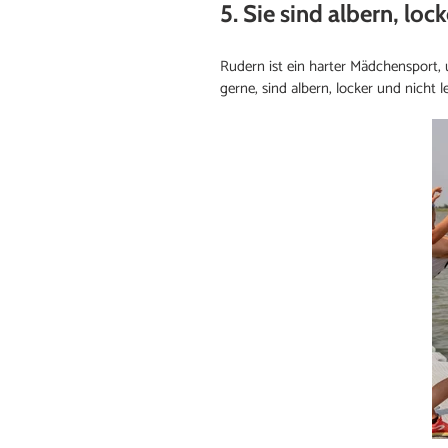
5. Sie sind albern, lo
Rudern ist ein harter Mädchensport,
gerne, sind albern, locker und nicht le