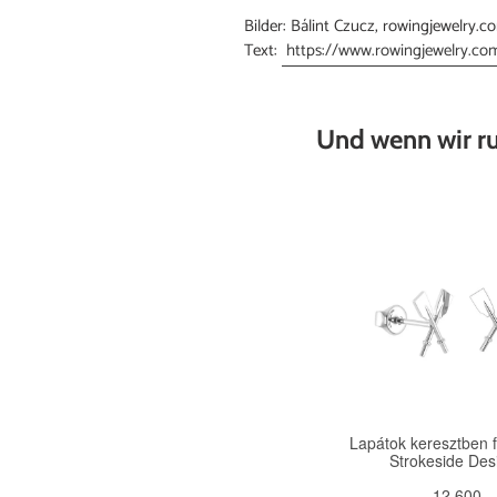
Bilder: Bálint Czucz, rowingjewelry.c
Text:
https://www.rowingjewelry.co
Und wenn wir r