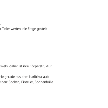
.
Teller werfen, die Frage gestellt
eln, daher ist ihre Körperstruktur
 sie gerade aus dem Karibikurlaub
ben: Socken, Einteiler, Sonnenbrille.