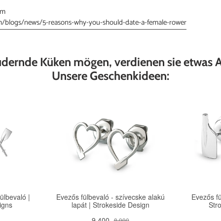
om
m/blogs/news/5-reasons-why-you-should-date-a-female-rower
udernde Küken mögen, verdienen sie etwas 
Unsere Geschenkideen: