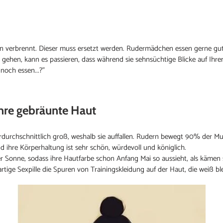
rien verbrennt. Dieser muss ersetzt werden. Rudermädchen essen gerne gut
gehen, kann es passieren, dass während sie sehnsüchtige Blicke auf Ihren 
 noch essen...?"
ihre gebräunte Haut
urchschnittlich groß, weshalb sie auffallen. Rudern bewegt 90% der Musk
nd ihre Körperhaltung ist sehr schön, würdevoll und königlich.
der Sonne, sodass ihre Hautfarbe schon Anfang Mai so aussieht, als kämen
tige Sexpille die Spuren von Trainingskleidung auf der Haut, die weiß blei